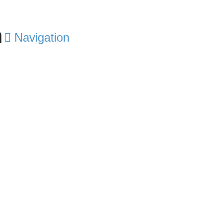
Navigation