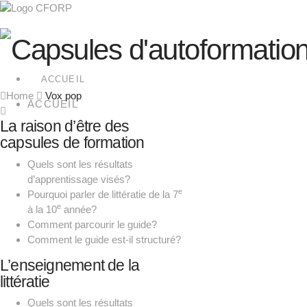
ACCUEIL
Home
Vox pop
ACCUEIL
La raison d’être des
capsules de formation
Quels sont les résultats
d’apprentissage visés?
e
Pourquoi parler de littératie de la 7
e
à la 10
année?
Comment parcourir le guide?
Comment le guide est-il structuré?
L’enseignement de la
littératie
Quels sont les résultats