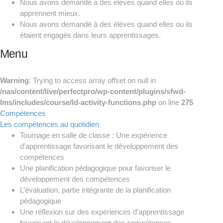
Nous avons demandé à des élèves quand elles ou ils
apprennent mieux.
Nous avons demandé à des élèves quand elles ou ils
étaient engagés dans leurs apprentissages.
Menu
Warning
: Trying to access array offset on null in
/nas/content/live/perfectpro/wp-content/plugins/sfwd-
lms/includes/course/ld-activity-functions.php
on line
275
Compétences
Les compétences au quotidien
Tournage en salle de classe : Une expérience
d’apprentissage favorisant le développement des
compétences
Une planification pédagogique pour favoriser le
développement des compétences
L’évaluation, partie intégrante de la planification
pédagogique
Une réflexion sur des expériences d’apprentissage
favorisant le développement des compétences