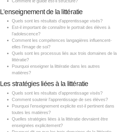
Comment le guide est-il structuré?
L’enseignement de la littératie
Quels sont les résultats d’apprentissage visés?
Est-il important de connaître le portrait des élèves à
l’adolescence?
Comment les compétences langagières influencent-
elles l’image de soi?
Quels sont les processus liés aux trois domaines de la
littératie?
Pourquoi enseigner la littératie dans les autres
matières?
Les stratégies liées à la littératie
Quels sont les résultats d’apprentissage visés?
Comment soutenir l’apprentissage de ses élèves?
Pourquoi l’enseignement explicite est-il pertinent dans
toutes les matières?
Quelles stratégies liées à la littératie devraient être
enseignées explicitement?
Pourquoi dit-on que les trois domaines de la littératie