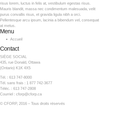
risus lorem, luctus in felis at, vestibulum egestas risus.
Mauris blandit, massa nec condimentum malesuada, velit
purus convallis risus, et gravida ligula nibh a orci.
Pellentesque arcu ipsum, lacinia a bibendum vel, consequat
at metus.
Menu
Accueil
Contact
SIÈGE SOCIAL
435, rue Donald, Ottawa
(Ontario) K1K 4X5
Tél. : 613 747-8000
Tél. sans frais : 1 877 742-3677
Téléc. : 613 747-2808
Courriel : cforp@cforp.ca
© CFORP, 2016 – Tous droits réservés