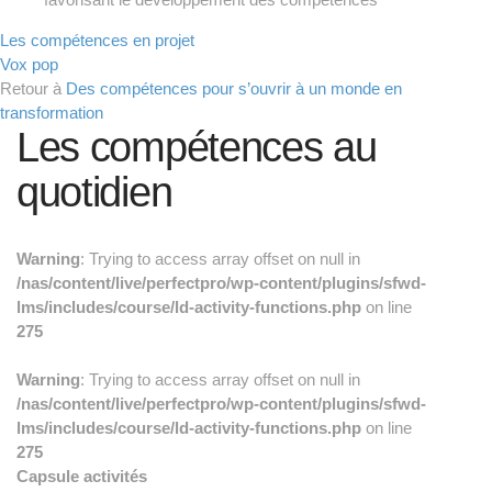
Les compétences en projet
Vox pop
Retour à
Des compétences pour s’ouvrir à un monde en
transformation
Les compétences au
quotidien
Warning
: Trying to access array offset on null in
/nas/content/live/perfectpro/wp-content/plugins/sfwd-
lms/includes/course/ld-activity-functions.php
on line
275
Warning
: Trying to access array offset on null in
/nas/content/live/perfectpro/wp-content/plugins/sfwd-
lms/includes/course/ld-activity-functions.php
on line
275
Capsule activités