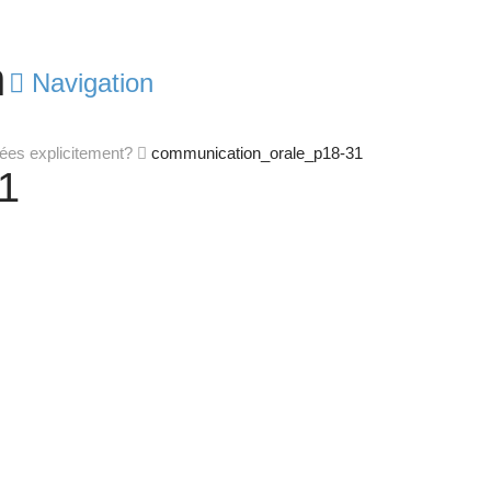
Navigation
gnées explicitement?
communication_orale_p18-31
1