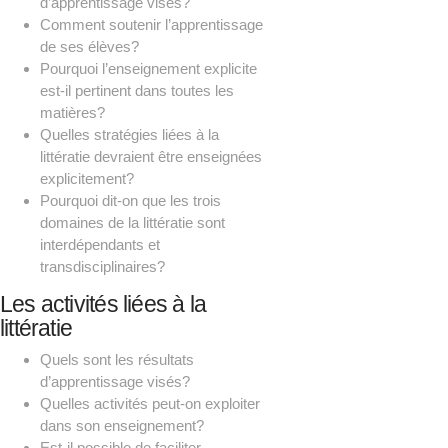
d’apprentissage visés?
Comment soutenir l’apprentissage
de ses élèves?
Pourquoi l’enseignement explicite
est-il pertinent dans toutes les
matières?
Quelles stratégies liées à la
littératie devraient être enseignées
explicitement?
Pourquoi dit-on que les trois
domaines de la littératie sont
interdépendants et
transdisciplinaires?
Les activités liées à la
littératie
Quels sont les résultats
d’apprentissage visés?
Quelles activités peut-on exploiter
dans son enseignement?
Est-il possible de faciliter