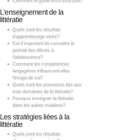
Comment le guide est-il structuré?
L’enseignement de la
littératie
Quels sont les résultats
d’apprentissage visés?
Est-il important de connaître le
portrait des élèves à
l’adolescence?
Comment les compétences
langagières influencent-elles
l’image de soi?
Quels sont les processus liés aux
trois domaines de la littératie?
Pourquoi enseigner la littératie
dans les autres matières?
Les stratégies liées à la
littératie
Quels sont les résultats