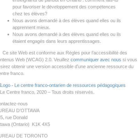
pour favoriser le développement des compétences
chez tes élèves?
Nous avons demandé à des élèves quand elles ou ils
apprennent mieux.
Nous avons demandé à des élèves quand elles ou ils
étaient engagés dans leurs apprentissages.
Ce site Web est conforme aux Règles pour l’accessibilité des
ntenus Web (WCAG) 2.0. Veuillez
communiquer avec nous
si vous
sirez obtenir une version accessible d’une ancienne ressource du
ntre franco.
Le Centre franco, 2020 – Tous droits réservés.
ntactez-nous
UREAU D’OTTAWA
5, rue Donald
tawa (Ontario) K1K 4X5
UREAU DE TORONTO