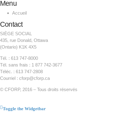
Menu
Accueil
Contact
SIÈGE SOCIAL
435, rue Donald, Ottawa
(Ontario) K1K 4X5
Tél. : 613 747-8000
Tél. sans frais : 1 877 742-3677
Téléc. : 613 747-2808
Courriel : cforp@cforp.ca
© CFORP, 2016 – Tous droits réservés
Toggle the Widgetbar